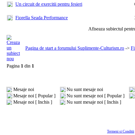
Un circuit de exercitii pentru fesieri
Fiorella Seada Performance
Afiseaza subiectul pentr
Pagina de start a forumului Suplimente-Culturism.ro
->
Fi
Pagina
1
din
1
Mesaje noi
Nu sunt mesaje noi
Mesaje noi [ Popular ]
Nu sunt mesaje noi [ Popular ]
Mesaje noi [ Inchis ]
Nu sunt mesaje noi [ Inchis ]
Termeni si Conditii