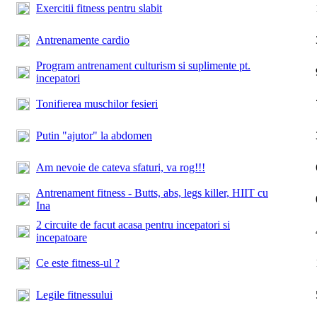
Exercitii fitness pentru slabit
Antrenamente cardio
Program antrenament culturism si suplimente pt.
incepatori
Tonifierea muschilor fesieri
Putin "ajutor" la abdomen
Am nevoie de cateva sfaturi, va rog!!!
Antrenament fitness - Butts, abs, legs killer, HIIT cu
Ina
2 circuite de facut acasa pentru incepatori si
incepatoare
Ce este fitness-ul ?
Legile fitnessului