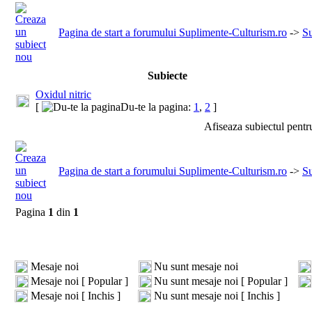
Pagina de start a forumului Suplimente-Culturism.ro
->
S
Subiecte
Oxidul nitric
[
Du-te la pagina:
1
,
2
]
Afiseaza subiectul pentr
Pagina de start a forumului Suplimente-Culturism.ro
->
S
Pagina
1
din
1
Mesaje noi
Nu sunt mesaje noi
Mesaje noi [ Popular ]
Nu sunt mesaje noi [ Popular ]
Mesaje noi [ Inchis ]
Nu sunt mesaje noi [ Inchis ]