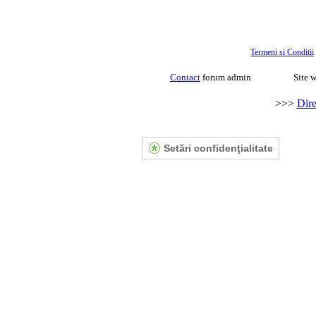
Termeni si Conditii
Contact
forum admin
Site w
>>>
Dire
Setări confidenţialitate