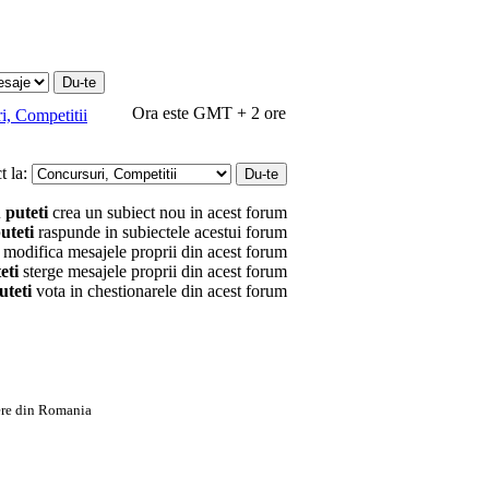
Ora este GMT + 2 ore
i, Competitii
t la:
 puteti
crea un subiect nou in acest forum
uteti
raspunde in subiectele acestui forum
modifica mesajele proprii din acest forum
eti
sterge mesajele proprii din acest forum
uteti
vota in chestionarele din acest forum
ere din Romania