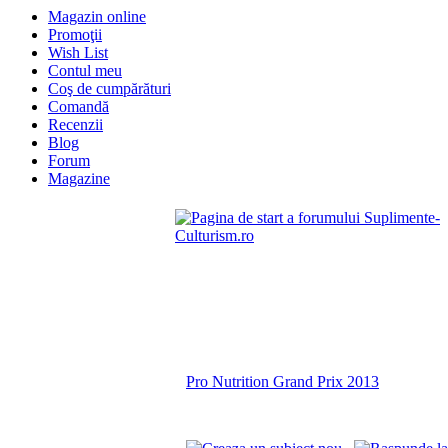
Magazin online
Promoţii
Wish List
Contul meu
Coş de cumpărături
Comandă
Recenzii
Blog
Forum
Magazine
FAQ
Pagina de start
Pro Nutrition Grand Prix 2013