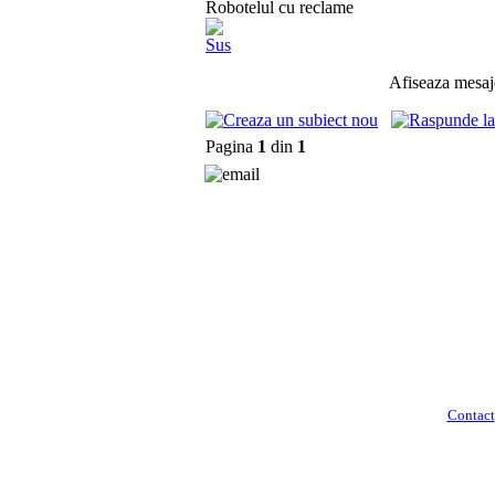
Robotelul cu reclame
Sus
Afiseaza mesaje
Pagina
1
din
1
Contact