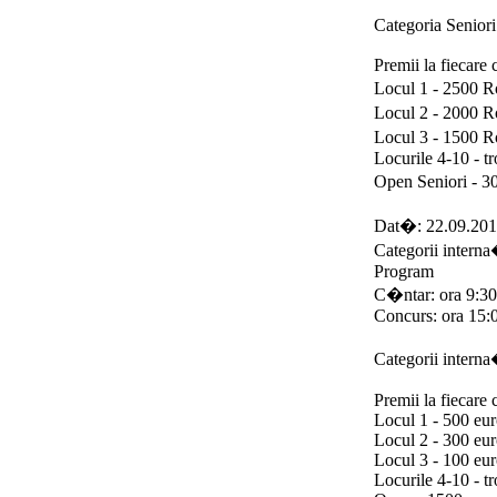
Categoria Senior
Premii la fiecare 
Locul 1 - 2500 R
Locul 2 - 2000 R
Locul 3 - 1500 R
Locurile 4-10 - t
Open Seniori - 
Dat�: 22.09.20
Categorii intern
Program
C�ntar: ora 9:30
Concurs: ora 15:
Categorii intern
Premii la fiecare 
Locul 1 - 500 eur
Locul 2 - 300 eur
Locul 3 - 100 eur
Locurile 4-10 - t