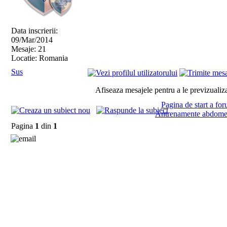
Data inscrierii:
09/Mar/2014
Mesaje: 21
Locatie: Romania
Sus
Afiseaza mesajele pentru a le previzualiz
Pagina de start a fo
Antrenamente abdom
Pagina
1
din
1