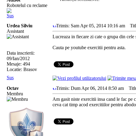
Robotelul cu reclame
Sus
Urdea Silviu
Trimis: Sam Apr 05, 2014 10:16 am
Titlu
Assistant
Lucreaza in fiecare zi cate o grupa din cele 
Cauta pe youtube exercitii pentru asta.
Data inscrierii:
09/Ian/2012
Mesaje: 494
Locatie: Brasov
Sus
Octav
Trimis: Dum Apr 06, 2014 8:50 am
Titlu
Membru
Am gasit niste exercitii insa cand le fac pe 
ceva cat timp acod exercitiilor pentru abod